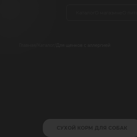
Каталог
О магазине
О пит
Главная
/
Каталог
/
Для щенков с аллергией
СУХОЙ КОРМ ДЛЯ СОБАК