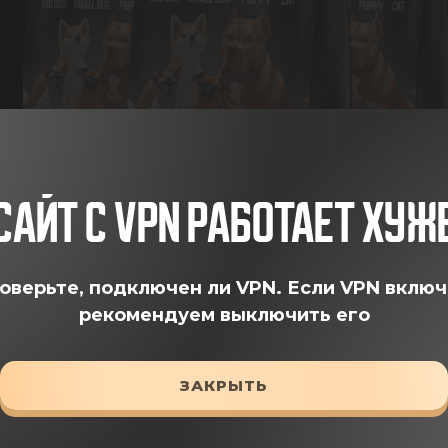
САЙТ С VPN РАБОТАЕТ ХУЖ
оверьте, подключен ли VPN.
Если VPN включ
рекомендуем выключить его
ЗАКРЫТЬ