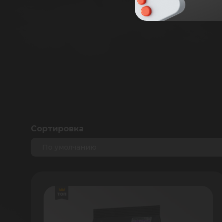
Сортировка
По умолчанию