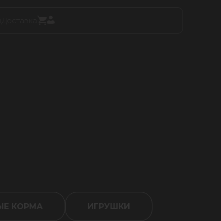
ы
Доставка
Е КОРМА
ИГРУШКИ