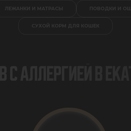
ЛЕЖАНКИ И МАТРАСЫ
ПОВОДКИ И О
СУХОЙ КОРМ ДЛЯ КОШЕК
 С АЛЛЕРГИЕЙ В ЕК