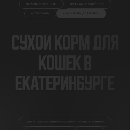
ЛЕЖАНКИ И МАТРАСЫ
ПОВОДКИ И ОШЕЙНИКИ
АКСЕССУАРЫ
СУХОЙ КОРМ ДЛЯ КОШЕК
СУХОЙ КОРМ ДЛЯ
КОШЕК В
ЕКАТЕРИНБУРГЕ
ДЛЯ КОШЕК СКЛОННЫХ К АЛЛЕРГИЯМ И НЕСВАРЕНИЯМ