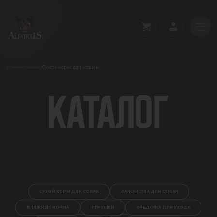
Сухой корм для кошек
/
/
Главная
Каталог
КАТАЛОГ
СУХОЙ КОРМ ДЛЯ СОБАК
ЛАКОМСТВА ДЛЯ СОБАК
ВЛАЖНЫЕ КОРМА
ИГРУШКИ
СРЕДСТВА ДЛЯ УХОДА