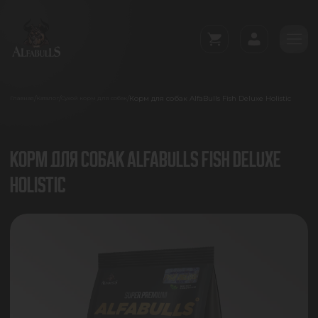
Корм для собак AlfaBulls Fish Deluxe Holistic
/
/
/
Главная
Каталог
Сухой корм для собак
КОРМ ДЛЯ СОБАК ALFABULLS FISH DELUXE
HOLISTIC