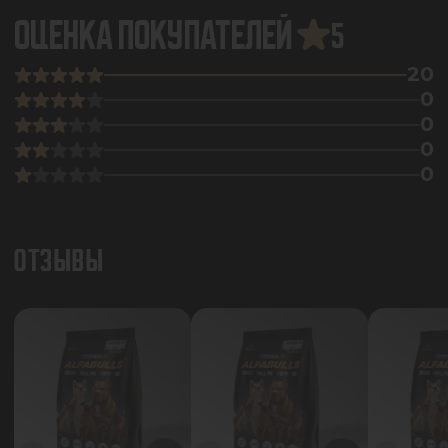
ОЦЕНКА ПОКУПАТЕЛЕЙ
5
20
0
0
0
0
ОТЗЫВЫ