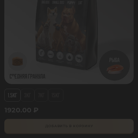
1.5КГ
3КГ
7КГ
15КГ
1920.00
₽
ДОБАВИТЬ В КОРЗИНУ