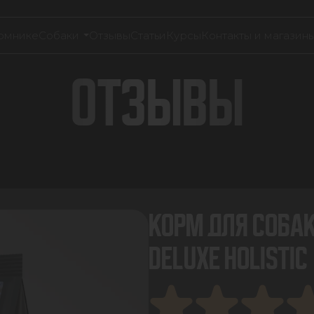
омнике
Собаки
Отзывы
Статьи
Курсы
Контакты и магазин
ОТЗЫВЫ
КОРМ ДЛЯ СОБАК
DELUXE HOLISTIC