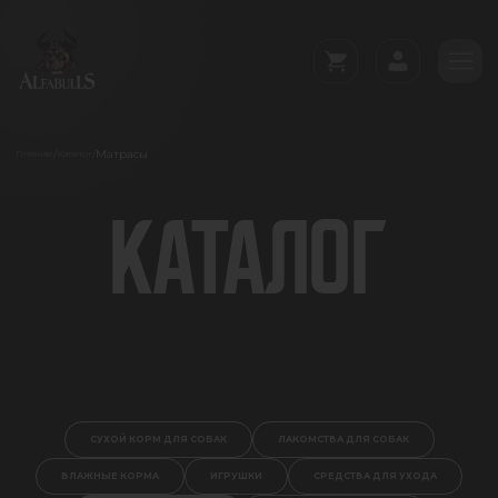
Матрасы
/
/
Главная
Каталог
КАТАЛОГ
СУХОЙ КОРМ ДЛЯ СОБАК
ЛАКОМСТВА ДЛЯ СОБАК
ВЛАЖНЫЕ КОРМА
ИГРУШКИ
СРЕДСТВА ДЛЯ УХОДА