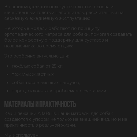
В наших моделях используется плотная основа и
качественный толстый наполнитель, рассчитанный на
серьёзную ежедневную эксплуатацию.
Некоторые модели работают по принципу
ортопедического матраса для собаки, помогая создавать
более комфортную поддержку для суставов и
позвоночника во время отдыха.
Это особенно актуально для:
тяжёлых собак от 25 кг;
пожилых животных;
собак после высоких нагрузок;
пород, склонных к проблемам с суставами.
МАТЕРИАЛЫ И ПРАКТИЧНОСТЬ
Как и лежанки AlfaBulls, наши матрасы для собак
создаются с упором не только на внешний вид, но и на
практичность в реальной жизни.
Мы используем: