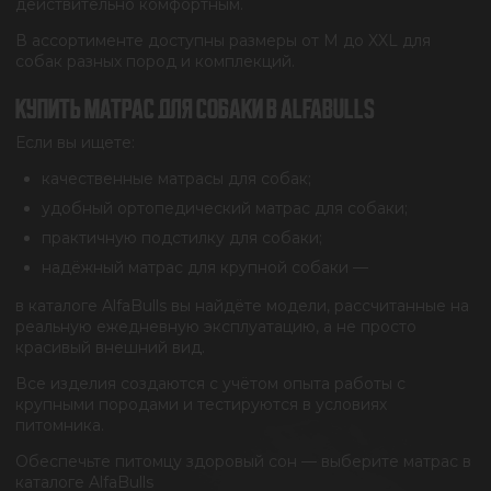
действительно комфортным.
В ассортименте доступны размеры от M до XXL для
собак разных пород и комплекций.
КУПИТЬ МАТРАС ДЛЯ СОБАКИ В ALFABULLS
Если вы ищете:
качественные матрасы для собак;
удобный ортопедический матрас для собаки;
практичную подстилку для собаки;
надёжный матрас для крупной собаки —
в каталоге AlfaBulls вы найдёте модели, рассчитанные на
реальную ежедневную эксплуатацию, а не просто
красивый внешний вид.
Все изделия создаются с учётом опыта работы с
крупными породами и тестируются в условиях
питомника.
Обеспечьте питомцу здоровый сон — выберите матрас в
каталоге AlfaBulls