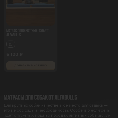
Матрас для животных "Смарт"
AlfaBulls
XL
6 100 ₽
ДОБАВИТЬ В КОРЗИНУ
МАТРАСЫ ДЛЯ СОБАК ОТ ALFABULLS
Для крупных собак качественное место для отдыха —
это не роскошь, а необходимость. Особенно если речь
идёт о тяжёлых, мощных породах, активных собаках или