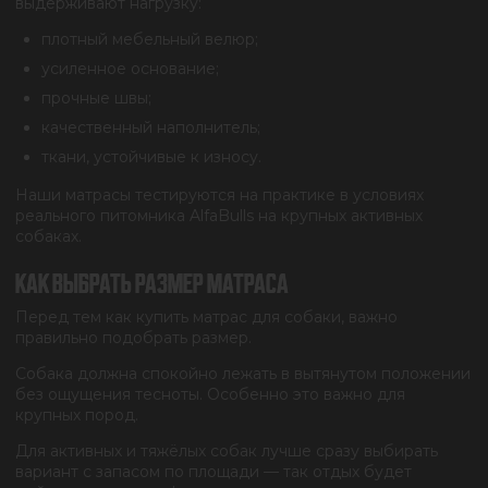
выдерживают нагрузку:
плотный мебельный велюр;
усиленное основание;
прочные швы;
качественный наполнитель;
ткани, устойчивые к износу.
Наши матрасы тестируются на практике в условиях
реального питомника AlfaBulls на крупных активных
собаках.
КАК ВЫБРАТЬ РАЗМЕР МАТРАСА
Перед тем как купить матрас для собаки, важно
правильно подобрать размер.
Собака должна спокойно лежать в вытянутом положении
без ощущения тесноты. Особенно это важно для
крупных пород.
Для активных и тяжёлых собак лучше сразу выбирать
вариант с запасом по площади — так отдых будет