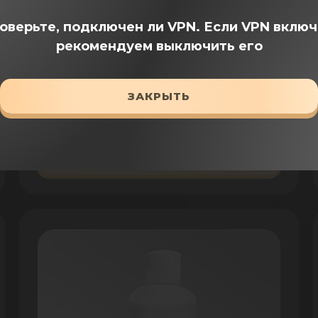
оверьте, подключен ли VPN.
Если VPN включ
рекомендуем выключить его
1ШТ
399 ₽
ЗАКРЫТЬ
ДОБАВИТЬ В КОРЗИНУ