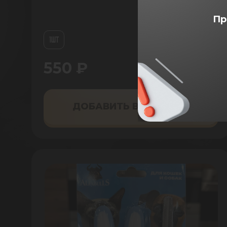
Пр
1ШТ
550 ₽
ДОБАВИТЬ В КОРЗИНУ