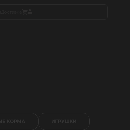
ы
Доставка
Е КОРМА
ИГРУШКИ