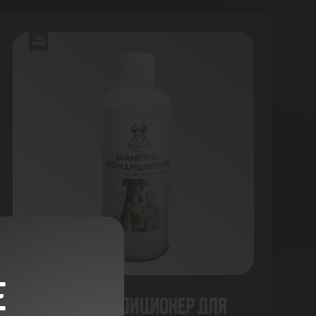
Е
Шампунь-кондиционер для