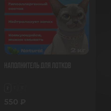
Наполнитель для лотков
2
5
15
550 ₽