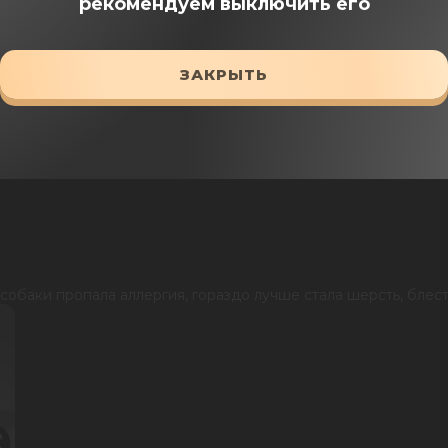
рекомендуем выключить его
ЗАКРЫТЬ
03 Feb 2026
собаки пропала аллергия, гораздо лучше стала шерсть, блест