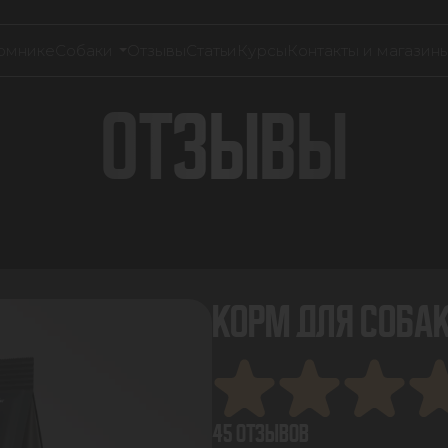
омнике
Собаки
Отзывы
Статьи
Курсы
Контакты и магазин
ОТЗЫВЫ
КОРМ ДЛЯ СОБАК
45 ОТЗЫВОВ