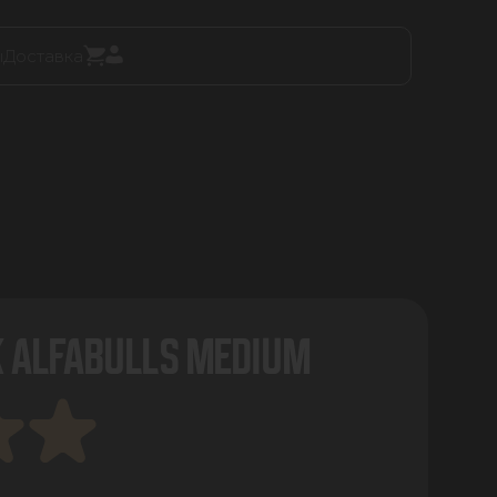
ы
Доставка
 ALFABULLS MEDIUM