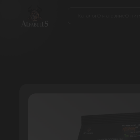
Каталог
О магазине
О пит