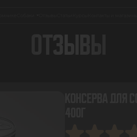
омнике
Собаки
Отзывы
Статьи
Курсы
Контакты и магазин
ОТЗЫВЫ
КОНСЕРВА ДЛЯ С
400Г