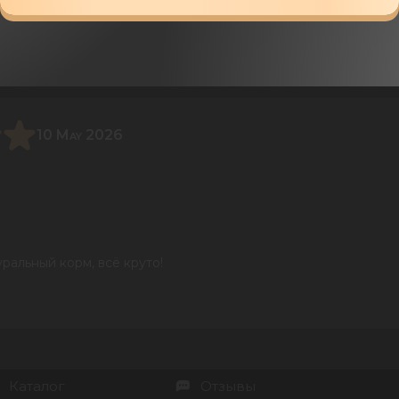
10 May 2026
уральный корм, всё круто!
Каталог
Отзывы