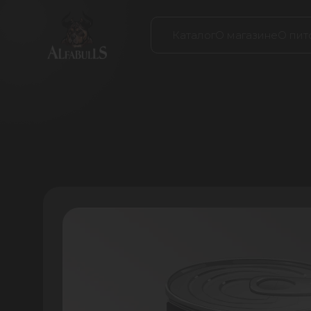
Каталог
О магазине
О пит