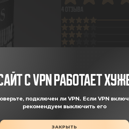
4 ОТЗЫВА
ОСТА
САЙТ С VPN РАБОТАЕТ ХУЖ
оверьте, подключен ли VPN.
Если VPN включ
рекомендуем выключить его
ЗАКРЫТЬ