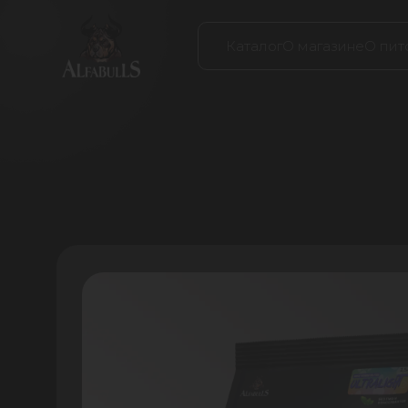
Каталог
О магазине
О пит