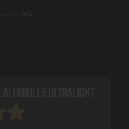
ы
Доставка
 ALFABULLS ULTRALIGHT