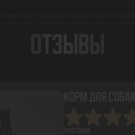
омнике
Собаки
Отзывы
Статьи
Курсы
Контакты и магазин
ОТЗЫВЫ
КОРМ ДЛЯ СОБАК
24 ОТЗЫВА