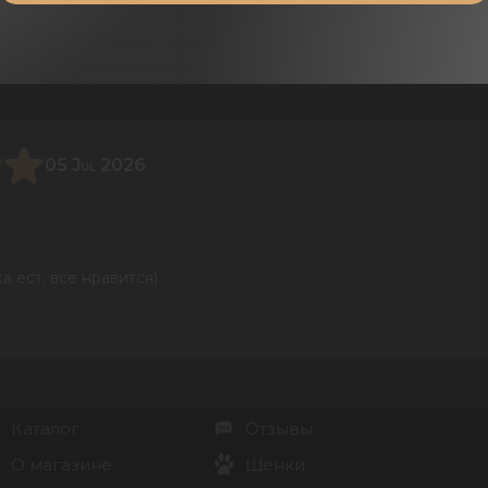
05 Jul 2026
а ест, все нравится)
Каталог
Отзывы
О магазине
Щенки