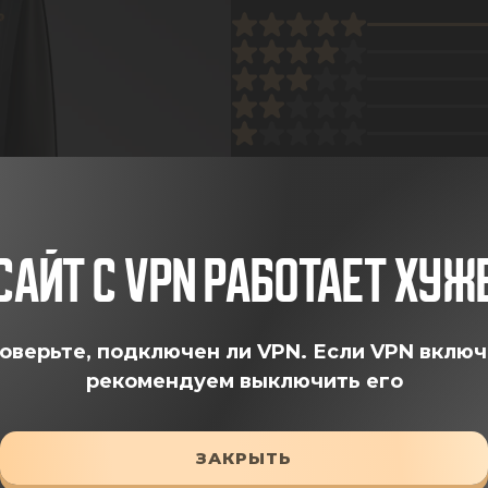
ОСТА
САЙТ С VPN РАБОТАЕТ ХУЖ
оверьте, подключен ли VPN.
Если VPN включ
рекомендуем выключить его
ЗАКРЫТЬ