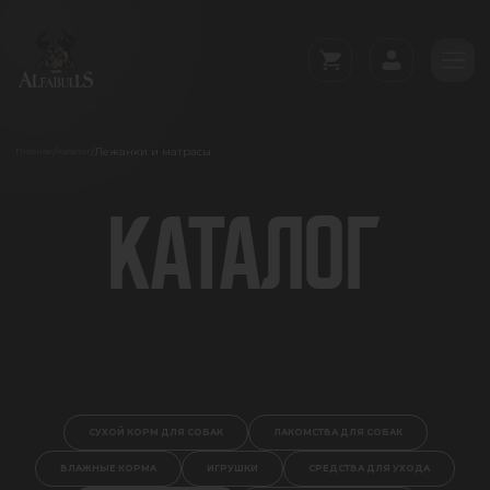
Лежанки и матрасы
/
/
Главная
Каталог
КАТАЛОГ
СУХОЙ КОРМ ДЛЯ СОБАК
ЛАКОМСТВА ДЛЯ СОБАК
ВЛАЖНЫЕ КОРМА
ИГРУШКИ
СРЕДСТВА ДЛЯ УХОДА