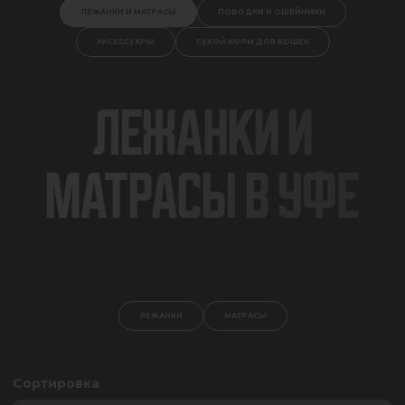
ЛЕЖАНКИ И МАТРАСЫ
ПОВОДКИ И ОШЕЙНИКИ
АКСЕССУАРЫ
СУХОЙ КОРМ ДЛЯ КОШЕК
ЛЕЖАНКИ И
МАТРАСЫ В УФЕ
ЛЕЖАНКИ
МАТРАСЫ
Сортировка