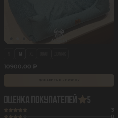
S
M
XL
ОВАЛ
ДОМИК
10900.00
₽
ДОБАВИТЬ В КОРЗИНУ
ОЦЕНКА ПОКУПАТЕЛЕЙ
5
3
0