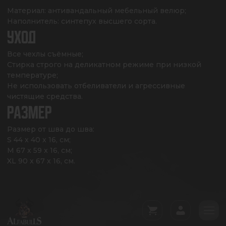
Материал: антивандальный мебельный велюр;

Наполнитель: синтепух высшего сорта.
УХОД
Все чехлы съёмные;

Стирка строго на деликатном режиме при низкой 
температуре;

Не использовать отбеливатели и агрессивные 
чистящие средства.
РАЗМЕР
Размер от шва до шва: 

S 44 x 40 x 16, см;

M 67 x 59 x 16, см;

XL 90 x 67 x 16, см.