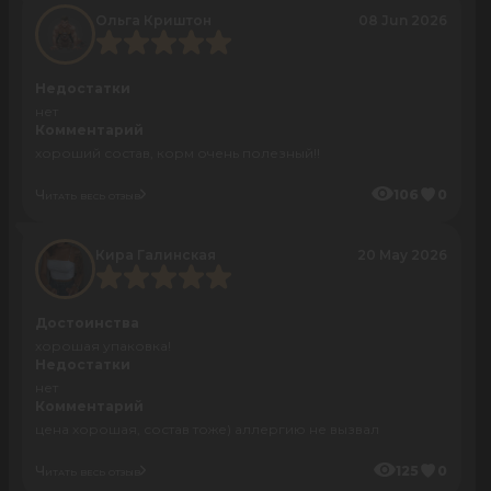
Ольга Криштон
08 Jun 2026
Недостатки
нет
Комментарий
хороший состав, корм очень полезный!!
Читать весь отзыв
106
0
Кира Галинская
20 May 2026
Достоинства
хорошая упаковка!
Недостатки
нет
Комментарий
цена хорошая, состав тоже) аллергию не вызвал
Читать весь отзыв
125
0