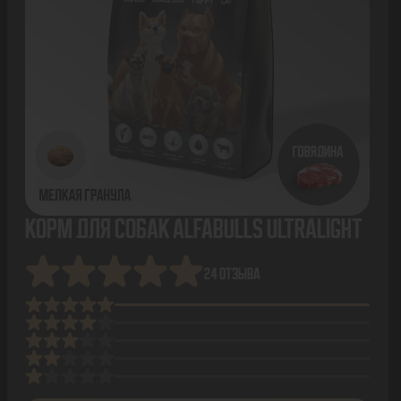
КОРМ ДЛЯ СОБАК ALFABULLS ULTRALIGHT
24 ОТЗЫВА