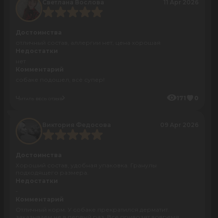
Светлана Вослова
11 Apr 2026
Достоинства
отличный состав, аллергии нет, цена хорошая
Недостатки
нет
Комментарий
собаке подошел, всё супер!
Читать весь отзыв
171
0
Виктория Федосова
09 Apr 2026
Достоинства
Хороший состав, удобная упаковка. Гранулы
подходящего размера.
Недостатки
-
Комментарий
Отличный корм. У собаке прекратился дерматит.
заказываем не в первый раз. Все привозят вовремя.