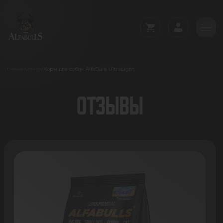
Корм для собак AlfaBulls UltraLIght
/
/
Главная
Отзывы
ОТЗЫВЫ